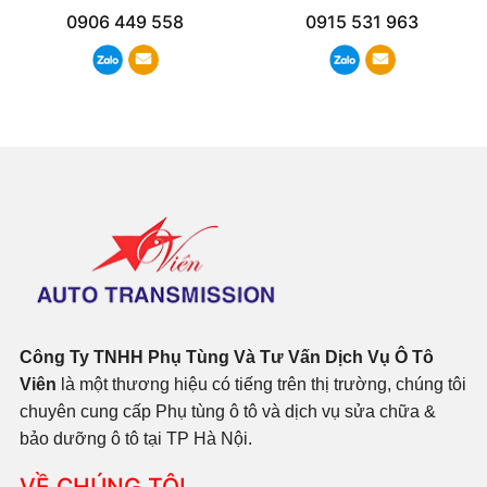
0906 449 558
0915 531 963
Công Ty TNHH Phụ Tùng Và Tư Vấn Dịch Vụ Ô Tô
Viên
là một thương hiệu có tiếng trên thị trường, chúng tôi
chuyên cung cấp Phụ tùng ô tô và dịch vụ sửa chữa &
bảo dưỡng ô tô tại TP Hà Nội.
VỀ CHÚNG TÔI