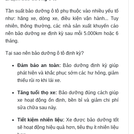
Tần suất bảo dưỡng ô tô phụ thuộc vào nhiều yếu tố
như: hãng xe, dòng xe, điều kiện vận hành... Tuy
nhiên, thông thường, các nhà sản xuất khuyến cáo
nên bảo dưỡng xe định kỳ sau mỗi 5.000km hoặc 6
tháng.
Tại sao nên bảo dưỡng ô tô định kỳ?
Đảm bảo an toàn:
Bảo dưỡng định kỳ giúp
phát hiện và khắc phục sớm các hư hỏng, giảm
thiểu rủi ro khi lái xe.
Tăng tuổi thọ xe:
Bảo dưỡng đúng cách giúp
xe hoạt động ổn định, bền bỉ và giảm chi phí
sửa chữa sau này.
Tiết kiệm nhiên liệu:
Xe được bảo dưỡng tốt
sẽ hoạt động hiệu quả hơn, tiêu thụ ít nhiên liệu