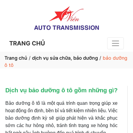
TRANG CHỦ
Trang chủ
/
dịch vụ sửa chữa, bảo dưỡng
/
bảo dưỡng
ô tô
Dịch vụ bảo dưỡng ô tô gồm những gì?
Bảo dưỡng ô tô là một quá trình quan trọng giúp xe
hoạt động ổn định, bền bỉ và tiết kiệm nhiên liệu. Việc
bảo dưỡng định kỳ sẽ giúp phát hiện và khắc phục
sớm các hư hỏng nhỏ, tránh tình trạng xe hỏng hóc
bất ngờ gây ảnh hưởng đến quá trình di chuyển.