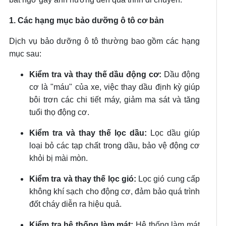
1. Các hạng mục bảo dưỡng ô tô cơ bản
Dịch vụ bảo dưỡng ô tô thường bao gồm các hạng
mục sau:
Kiểm tra và thay thế dầu động cơ:
Dầu động
cơ là "máu" của xe, việc thay dầu định kỳ giúp
bôi trơn các chi tiết máy, giảm ma sát và tăng
tuổi thọ động cơ.
Kiểm tra và thay thế lọc dầu:
Lọc dầu giúp
loại bỏ các tạp chất trong dầu, bảo vệ động cơ
khỏi bị mài mòn.
Kiểm tra và thay thế lọc gió:
Lọc gió cung cấp
không khí sạch cho động cơ, đảm bảo quá trình
đốt cháy diễn ra hiệu quả.
Kiểm tra hệ thống làm mát:
Hệ thống làm mát