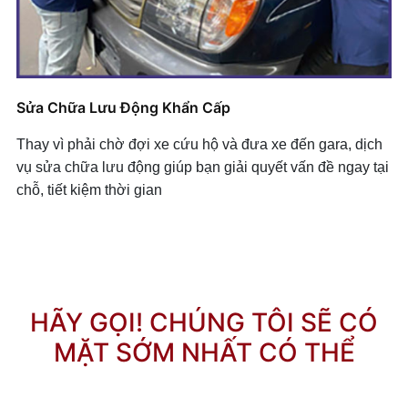
Sửa Chữa Lưu Động Khẩn Cấp
Thay vì phải chờ đợi xe cứu hộ và đưa xe đến gara, dịch
vụ sửa chữa lưu động giúp bạn giải quyết vấn đề ngay tại
chỗ, tiết kiệm thời gian
HÃY GỌI! CHÚNG TÔI SẼ CÓ
MẶT SỚM NHẤT CÓ THỂ