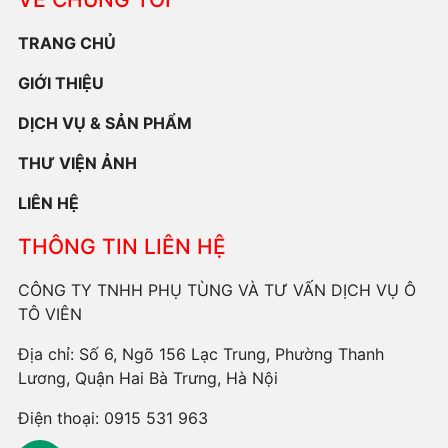
TRANG CHỦ
GIỚI THIỆU
DỊCH VỤ & SẢN PHẨM
THƯ VIỆN ẢNH
LIÊN HỆ
THÔNG TIN LIÊN HỆ
CÔNG TY TNHH PHỤ TÙNG VÀ TƯ VẤN DỊCH VỤ Ô
TÔ VIÊN
Địa chỉ: Số 6, Ngõ 156 Lạc Trung, Phường Thanh
Lương, Quận Hai Bà Trưng, Hà Nội
Điện thoại:
0915 531 963