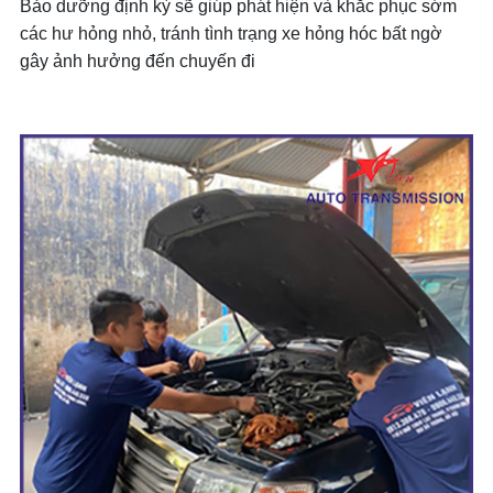
Bảo dưỡng định kỳ sẽ giúp phát hiện và khắc phục sớm
các hư hỏng nhỏ, tránh tình trạng xe hỏng hóc bất ngờ
gây ảnh hưởng đến chuyến đi