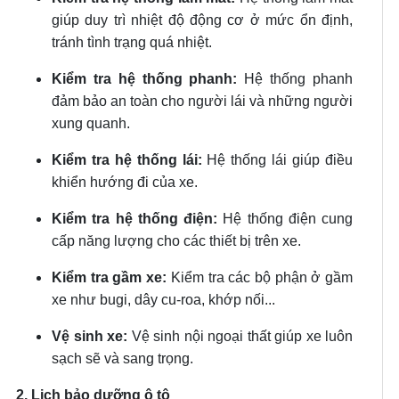
giúp duy trì nhiệt độ động cơ ở mức ổn định,
tránh tình trạng quá nhiệt.
Kiểm tra hệ thống phanh:
Hệ thống phanh
đảm bảo an toàn cho người lái và những người
xung quanh.
Kiểm tra hệ thống lái:
Hệ thống lái giúp điều
khiển hướng đi của xe.
Kiểm tra hệ thống điện:
Hệ thống điện cung
cấp năng lượng cho các thiết bị trên xe.
Kiểm tra gầm xe:
Kiểm tra các bộ phận ở gầm
xe như bugi, dây cu-roa, khớp nối...
Vệ sinh xe:
Vệ sinh nội ngoại thất giúp xe luôn
sạch sẽ và sang trọng.
2. Lịch bảo dưỡng ô tô